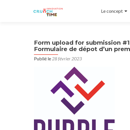
Aller
au
Le concept
contenu
principal
Form upload for submission #1
Formulaire de dépot d’un premi
Publié le
28 février 2023