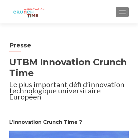
AFFIC
Presse
UTBM Innovation Crunch
Time
Le plus important défi d’innovation
technologique universitaire
Européen
L’Innovation Crunch Time ?