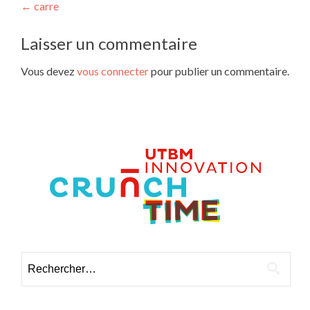
Navigation
←
carre
des
Laisser un commentaire
articles
Vous devez
vous connecter
pour publier un commentaire.
Rechercher :