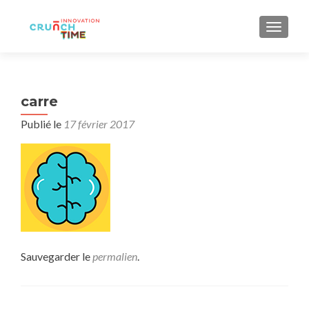
AFFIC
carre
Publié le
17 février 2017
Sauvegarder le
permalien
.