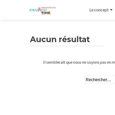
Aller
au
Le concept
contenu
principal
Aucun résultat
Il semblerait que nous ne soyons pas en m
Rechercher :