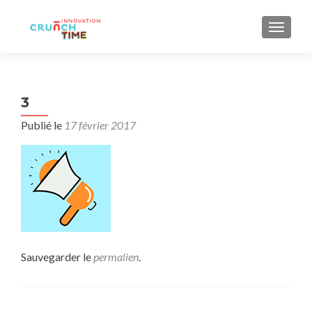
AFFIC
3
Publié le
17 février 2017
Sauvegarder le
permalien
.