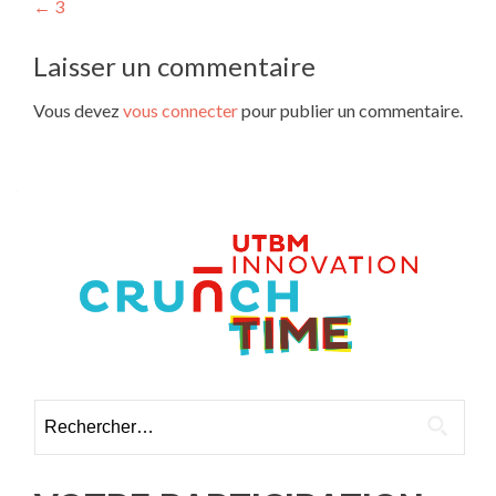
Navigation
←
3
des
Laisser un commentaire
articles
Vous devez
vous connecter
pour publier un commentaire.
Rechercher :