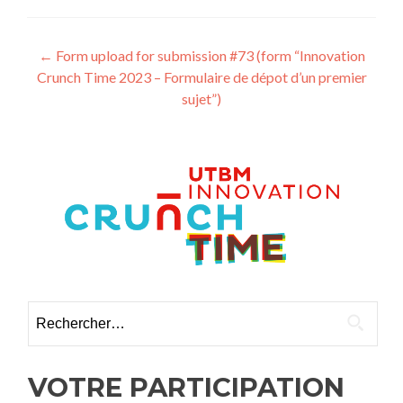
Navigation
←
Form upload for submission #73 (form “Innovation
Crunch Time 2023 – Formulaire de dépot d’un premier
des
sujet”)
articles
Rechercher :
VOTRE PARTICIPATION