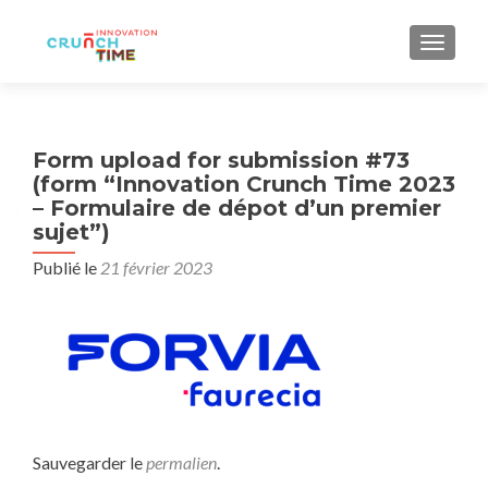
AFFIC
Form upload for submission #73
(form “Innovation Crunch Time 2023
– Formulaire de dépot d’un premier
sujet”)
Publié le
21 février 2023
Sauvegarder le
permalien
.