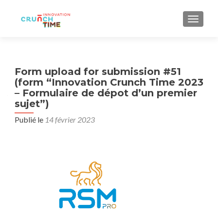
AFFIC
Form upload for submission #51
(form “Innovation Crunch Time 2023
– Formulaire de dépot d’un premier
sujet”)
Publié le
14 février 2023