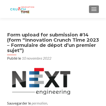
AFFIC
Form upload for submission #14
(form “Innovation Crunch Time 2023
– Formulaire de dépot d’un premier
sujet”)
Publié le
10 novembre 2022
Sauvegarder le
permalien
.