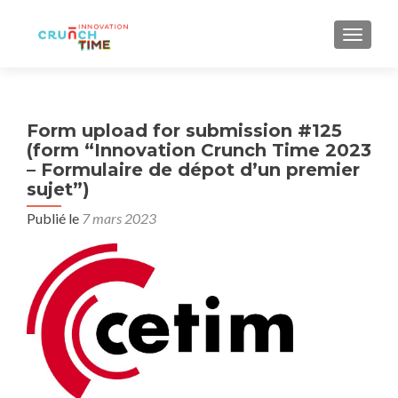
AFFIC
Form upload for submission #125
(form “Innovation Crunch Time 2023
– Formulaire de dépot d’un premier
sujet”)
Publié le
7 mars 2023