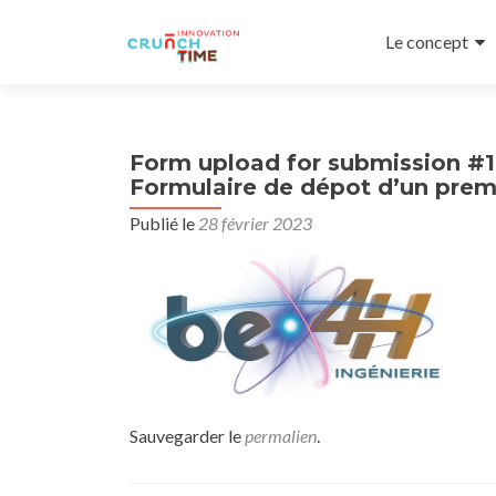
Aller
au
Le concept
contenu
principal
Form upload for submission #1
Formulaire de dépot d’un premi
Publié le
28 février 2023
Sauvegarder le
permalien
.