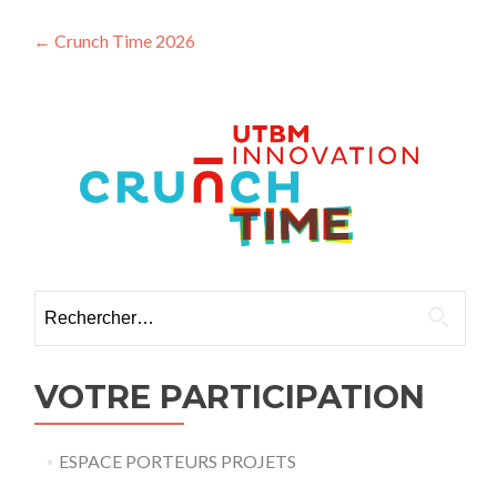
Navigation
←
Crunch Time 2026
des
articles
Rechercher :
VOTRE PARTICIPATION
ESPACE PORTEURS PROJETS