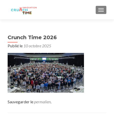
AFFIC
Crunch Time 2026
Publié le
10 octobre 2025
Sauvegarder le
permalien
.